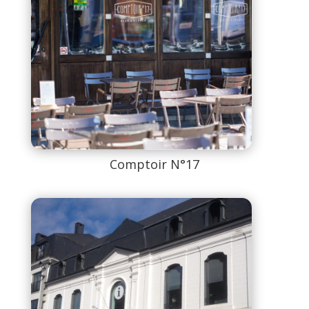
Comptoir N°17