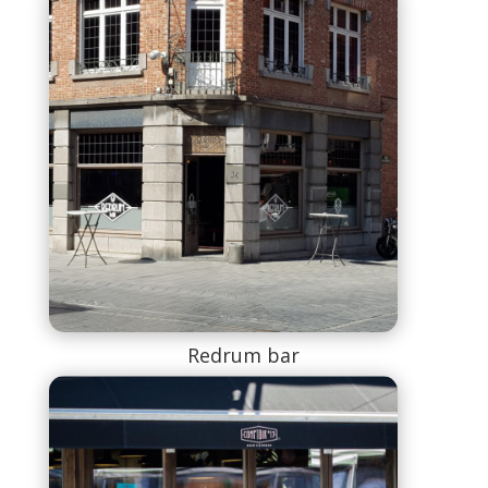
Redrum bar